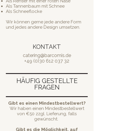
Als Rentier mit einer roten Nase
Als Tannenbaum mit Schnee
Als Schneeflocke
Wir können gerne jede andere Form
und jedes andere Design umsetzen.
KONTAKT
catering@barcomis.de
+49 (0)30 612 037 32
HÄUFIG GESTELLTE
FRAGEN
Gibt es einen Mindestbestellwert?
Wir haben einen Mindestbestellwert
von €50 zzgl. Lieferung, falls
gewünscht.
Gibt es die Möglichkeit, auf