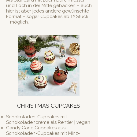
Als Standard mit 26cm Durchmesser
und Loch in der Mitte gebacken – auch
hier ist aber jedes andere gewünschte
Format – sogar Cupcakes ab 12 Stück
– möglich.
CHRISTMAS CUPCAKES
Schokoladen-Cupcakes mit
Schokoladencrème als Rentier | vegan
Candy Cane Cupcakes aus
Schokoladen-Cupcakes mit Minz-