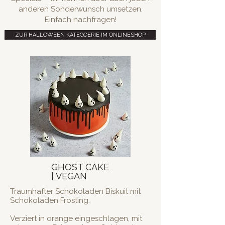
anderen Sonderwunsch umsetzen.
Einfach nachfragen!
ZUR HALLOWEEN KATEGOERIE IM ONLINESHOP
GHOST CAKE
| VEGAN
Traumhafter Schokoladen Biskuit mit
Schokoladen Frosting.
Verziert in orange eingeschlagen, mit