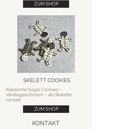
ZUM SHOP
SKELETT COOKIES
Klassische Sugar Cookies –
Vanillegeschmack – als Skelette
verziert.
ZUM SHOP
KONTAKT