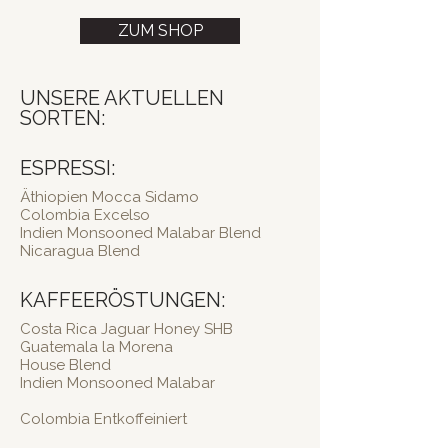
ZUM SHOP
UNSERE AKTUELLEN
SORTEN:
ESPRESSI:
Äthiopien Mocca Sidamo
Colombia Excelso
Indien Monsooned Malabar Blend
Nicaragua Blend
KAFFEERÖSTUNGEN:
Costa Rica Jaguar Honey SHB
Guatemala la Morena
House Blend
Indien Monsooned Malabar
Colombia Entkoffeiniert