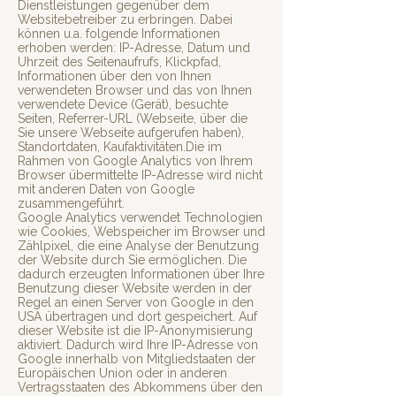
Dienstleistungen gegenüber dem
Websitebetreiber zu erbringen. Dabei
können u.a. folgende Informationen
erhoben werden: IP-Adresse, Datum und
Uhrzeit des Seitenaufrufs, Klickpfad,
Informationen über den von Ihnen
verwendeten Browser und das von Ihnen
verwendete Device (Gerät), besuchte
Seiten, Referrer-URL (Webseite, über die
Sie unsere Webseite aufgerufen haben),
Standortdaten, Kaufaktivitäten.Die im
Rahmen von Google Analytics von Ihrem
Browser übermittelte IP-Adresse wird nicht
mit anderen Daten von Google
zusammengeführt.
Google Analytics verwendet Technologien
wie Cookies, Webspeicher im Browser und
Zählpixel, die eine Analyse der Benutzung
der Website durch Sie ermöglichen. Die
dadurch erzeugten Informationen über Ihre
Benutzung dieser Website werden in der
Regel an einen Server von Google in den
USA übertragen und dort gespeichert. Auf
dieser Website ist die IP-Anonymisierung
aktiviert. Dadurch wird Ihre IP-Adresse von
Google innerhalb von Mitgliedstaaten der
Europäischen Union oder in anderen
Vertragsstaaten des Abkommens über den