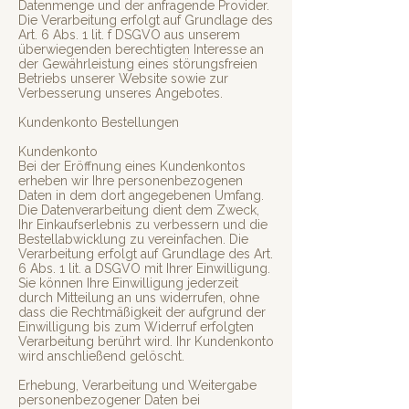
Datenmenge und der anfragende Provider.
Die Verarbeitung erfolgt auf Grundlage des
Art. 6 Abs. 1 lit. f DSGVO aus unserem
überwiegenden berechtigten Interesse an
der Gewährleistung eines störungsfreien
Betriebs unserer Website sowie zur
Verbesserung unseres Angebotes.
Kundenkonto Bestellungen
Kundenkonto
Bei der Eröffnung eines Kundenkontos
erheben wir Ihre personenbezogenen
Daten in dem dort angegebenen Umfang.
Die Datenverarbeitung dient dem Zweck,
Ihr Einkaufserlebnis zu verbessern und die
Bestellabwicklung zu vereinfachen. Die
Verarbeitung erfolgt auf Grundlage des Art.
6 Abs. 1 lit. a DSGVO mit Ihrer Einwilligung.
Sie können Ihre Einwilligung jederzeit
durch Mitteilung an uns widerrufen, ohne
dass die Rechtmäßigkeit der aufgrund der
Einwilligung bis zum Widerruf erfolgten
Verarbeitung berührt wird. Ihr Kundenkonto
wird anschließend gelöscht.
Erhebung, Verarbeitung und Weitergabe
personenbezogener Daten bei