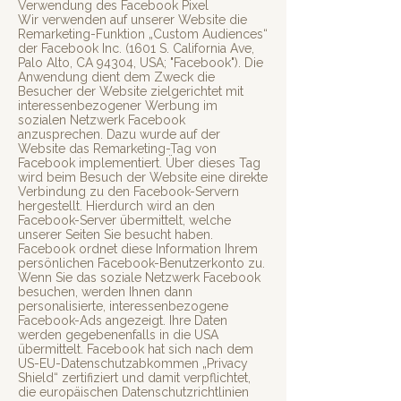
Verwendung des Facebook Pixel
Wir verwenden auf unserer Website die
Remarketing-Funktion „Custom Audiences“
der Facebook Inc. (1601 S. California Ave,
Palo Alto, CA 94304, USA; "Facebook"). Die
Anwendung dient dem Zweck die
Besucher der Website zielgerichtet mit
interessenbezogener Werbung im
sozialen Netzwerk Facebook
anzusprechen. Dazu wurde auf der
Website das Remarketing-Tag von
Facebook implementiert. Über dieses Tag
wird beim Besuch der Website eine direkte
Verbindung zu den Facebook-Servern
hergestellt. Hierdurch wird an den
Facebook-Server übermittelt, welche
unserer Seiten Sie besucht haben.
Facebook ordnet diese Information Ihrem
persönlichen Facebook-Benutzerkonto zu.
Wenn Sie das soziale Netzwerk Facebook
besuchen, werden Ihnen dann
personalisierte, interessenbezogene
Facebook-Ads angezeigt. Ihre Daten
werden gegebenenfalls in die USA
übermittelt. Facebook hat sich nach dem
US-EU-Datenschutzabkommen „Privacy
Shield“ zertifiziert und damit verpflichtet,
die europäischen Datenschutzrichtlinien