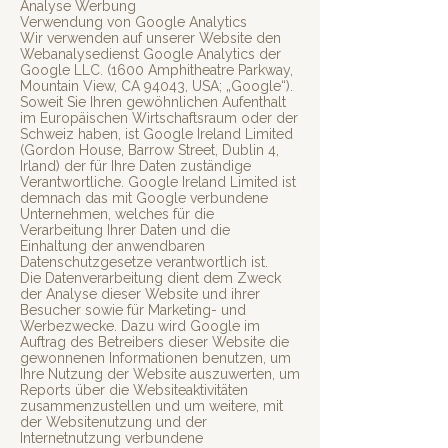
Analyse Werbung
Verwendung von Google Analytics
Wir verwenden auf unserer Website den
Webanalysedienst Google Analytics der
Google LLC. (1600 Amphitheatre Parkway,
Mountain View, CA 94043, USA; „Google“).
Soweit Sie Ihren gewöhnlichen Aufenthalt
im Europäischen Wirtschaftsraum oder der
Schweiz haben, ist Google Ireland Limited
(Gordon House, Barrow Street, Dublin 4,
Irland) der für Ihre Daten zuständige
Verantwortliche. Google Ireland Limited ist
demnach das mit Google verbundene
Unternehmen, welches für die
Verarbeitung Ihrer Daten und die
Einhaltung der anwendbaren
Datenschutzgesetze verantwortlich ist.
Die Datenverarbeitung dient dem Zweck
der Analyse dieser Website und ihrer
Besucher sowie für Marketing- und
Werbezwecke. Dazu wird Google im
Auftrag des Betreibers dieser Website die
gewonnenen Informationen benutzen, um
Ihre Nutzung der Website auszuwerten, um
Reports über die Websiteaktivitäten
zusammenzustellen und um weitere, mit
der Websitenutzung und der
Internetnutzung verbundene