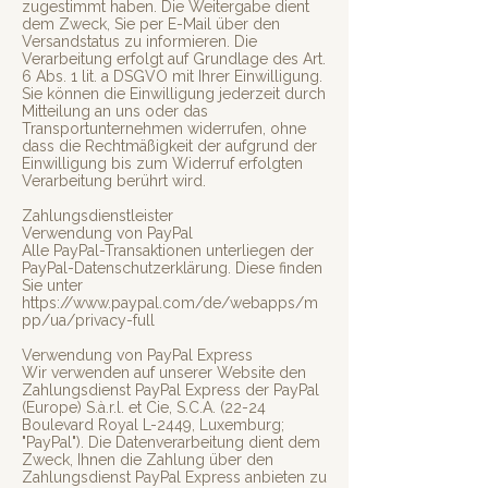
zugestimmt haben. Die Weitergabe dient
dem Zweck, Sie per E-Mail über den
Versandstatus zu informieren. Die
Verarbeitung erfolgt auf Grundlage des Art.
6 Abs. 1 lit. a DSGVO mit Ihrer Einwilligung.
Sie können die Einwilligung jederzeit durch
Mitteilung an uns oder das
Transportunternehmen widerrufen, ohne
dass die Rechtmäßigkeit der aufgrund der
Einwilligung bis zum Widerruf erfolgten
Verarbeitung berührt wird.
Zahlungsdienstleister
Verwendung von PayPal
Alle PayPal-Transaktionen unterliegen der
PayPal-Datenschutzerklärung. Diese finden
Sie unter
https://www.paypal.com/de/webapps/m
pp/ua/privacy-full
Verwendung von PayPal Express
Wir verwenden auf unserer Website den
Zahlungsdienst PayPal Express der PayPal
(Europe) S.à.r.l. et Cie, S.C.A. (22-24
Boulevard Royal L-2449, Luxemburg;
"PayPal"). Die Datenverarbeitung dient dem
Zweck, Ihnen die Zahlung über den
Zahlungsdienst PayPal Express anbieten zu