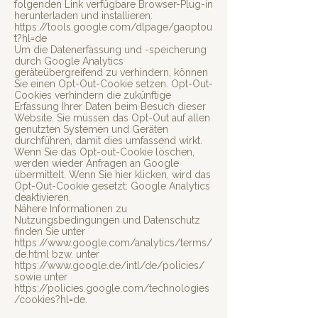
folgenden Link verfügbare Browser-Plug-in
herunterladen und installieren:
https://tools.google.com/dlpage/gaoptou
t?hl=de
Um die Datenerfassung und -speicherung
durch Google Analytics
geräteübergreifend zu verhindern, können
Sie einen Opt-Out-Cookie setzen. Opt-Out-
Cookies verhindern die zukünftige
Erfassung Ihrer Daten beim Besuch dieser
Website. Sie müssen das Opt-Out auf allen
genutzten Systemen und Geräten
durchführen, damit dies umfassend wirkt.
Wenn Sie das Opt-out-Cookie löschen,
werden wieder Anfragen an Google
übermittelt. Wenn Sie hier klicken, wird das
Opt-Out-Cookie gesetzt: Google Analytics
deaktivieren.
Nähere Informationen zu
Nutzungsbedingungen und Datenschutz
finden Sie unter
https://www.google.com/analytics/terms/
de.html
bzw. unter
https://www.google.de/intl/de/policies/
sowie unter
https://policies.google.com/technologies
/cookies?hl=de.