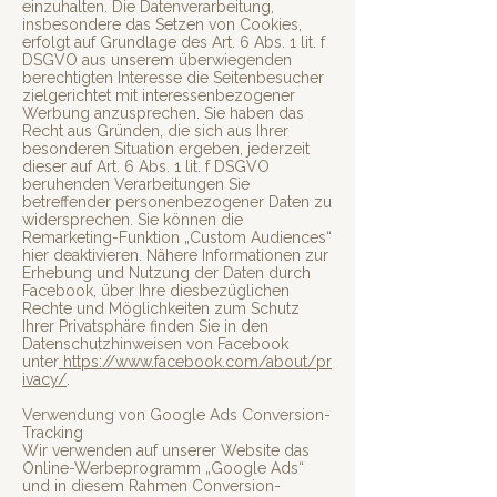
einzuhalten. Die Datenverarbeitung,
insbesondere das Setzen von Cookies,
erfolgt auf Grundlage des Art. 6 Abs. 1 lit. f
DSGVO aus unserem überwiegenden
berechtigten Interesse die Seitenbesucher
zielgerichtet mit interessenbezogener
Werbung anzusprechen. Sie haben das
Recht aus Gründen, die sich aus Ihrer
besonderen Situation ergeben, jederzeit
dieser auf Art. 6 Abs. 1 lit. f DSGVO
beruhenden Verarbeitungen Sie
betreffender personenbezogener Daten zu
widersprechen. Sie können die
Remarketing-Funktion „Custom Audiences“
hier deaktivieren. Nähere Informationen zur
Erhebung und Nutzung der Daten durch
Facebook, über Ihre diesbezüglichen
Rechte und Möglichkeiten zum Schutz
Ihrer Privatsphäre finden Sie in den
Datenschutzhinweisen von Facebook
unter
https://www.facebook.com/about/pr
ivacy/
.
Verwendung von Google Ads Conversion-
Tracking
Wir verwenden auf unserer Website das
Online-Werbeprogramm „Google Ads“
und in diesem Rahmen Conversion-