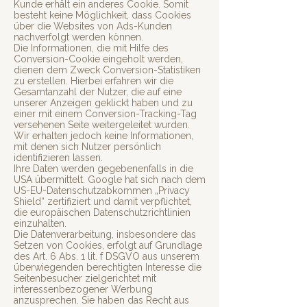
Kunde erhält ein anderes Cookie. Somit
besteht keine Möglichkeit, dass Cookies
über die Websites von Ads-Kunden
nachverfolgt werden können.
Die Informationen, die mit Hilfe des
Conversion-Cookie eingeholt werden,
dienen dem Zweck Conversion-Statistiken
zu erstellen. Hierbei erfahren wir die
Gesamtanzahl der Nutzer, die auf eine
unserer Anzeigen geklickt haben und zu
einer mit einem Conversion-Tracking-Tag
versehenen Seite weitergeleitet wurden.
Wir erhalten jedoch keine Informationen,
mit denen sich Nutzer persönlich
identifizieren lassen.
Ihre Daten werden gegebenenfalls in die
USA übermittelt. Google hat sich nach dem
US-EU-Datenschutzabkommen „Privacy
Shield“ zertifiziert und damit verpflichtet,
die europäischen Datenschutzrichtlinien
einzuhalten.
Die Datenverarbeitung, insbesondere das
Setzen von Cookies, erfolgt auf Grundlage
des Art. 6 Abs. 1 lit. f DSGVO aus unserem
überwiegenden berechtigten Interesse die
Seitenbesucher zielgerichtet mit
interessenbezogener Werbung
anzusprechen. Sie haben das Recht aus