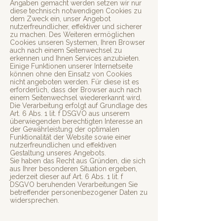
Angaben gemacht werden setzen wir nur
diese technisch notwendigen Cookies zu
dem Zweck ein, unser Angebot
nutzerfreundlicher, effektiver und sicherer
zu machen. Des Weiteren ermöglichen
Cookies unseren Systemen, Ihren Browser
auch nach einem Seitenwechsel zu
erkennen und Ihnen Services anzubieten.
Einige Funktionen unserer Internetseite
können ohne den Einsatz von Cookies
nicht angeboten werden. Für diese ist es
erforderlich, dass der Browser auch nach
einem Seitenwechsel wiedererkannt wird.
Die Verarbeitung erfolgt auf Grundlage des
Art. 6 Abs. 1 lit. f DSGVO aus unserem
überwiegenden berechtigten Interesse an
der Gewährleistung der optimalen
Funktionalität der Website sowie einer
nutzerfreundlichen und effektiven
Gestaltung unseres Angebots.
Sie haben das Recht aus Gründen, die sich
aus Ihrer besonderen Situation ergeben,
jederzeit dieser auf Art. 6 Abs. 1 lit. f
DSGVO beruhenden Verarbeitungen Sie
betreffender personenbezogener Daten zu
widersprechen.