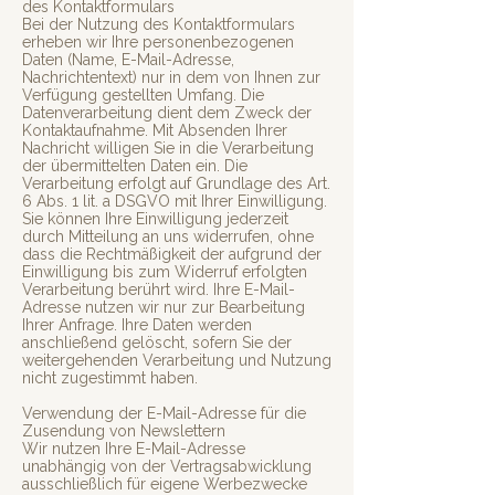
des Kontaktformulars
Bei der Nutzung des Kontaktformulars
erheben wir Ihre personenbezogenen
Daten (Name, E-Mail-Adresse,
Nachrichtentext) nur in dem von Ihnen zur
Verfügung gestellten Umfang. Die
Datenverarbeitung dient dem Zweck der
Kontaktaufnahme. Mit Absenden Ihrer
Nachricht willigen Sie in die Verarbeitung
der übermittelten Daten ein. Die
Verarbeitung erfolgt auf Grundlage des Art.
6 Abs. 1 lit. a DSGVO mit Ihrer Einwilligung.
Sie können Ihre Einwilligung jederzeit
durch Mitteilung an uns widerrufen, ohne
dass die Rechtmäßigkeit der aufgrund der
Einwilligung bis zum Widerruf erfolgten
Verarbeitung berührt wird. Ihre E-Mail-
Adresse nutzen wir nur zur Bearbeitung
Ihrer Anfrage. Ihre Daten werden
anschließend gelöscht, sofern Sie der
weitergehenden Verarbeitung und Nutzung
nicht zugestimmt haben.
Verwendung der E-Mail-Adresse für die
Zusendung von Newslettern
Wir nutzen Ihre E-Mail-Adresse
unabhängig von der Vertragsabwicklung
ausschließlich für eigene Werbezwecke