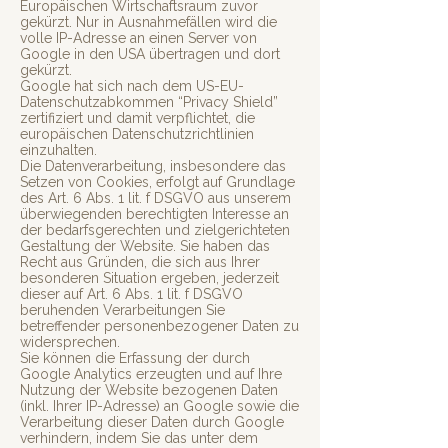
Europäischen Wirtschaftsraum zuvor
gekürzt. Nur in Ausnahmefällen wird die
volle IP-Adresse an einen Server von
Google in den USA übertragen und dort
gekürzt.
Google hat sich nach dem US-EU-
Datenschutzabkommen “Privacy Shield”
zertifiziert und damit verpflichtet, die
europäischen Datenschutzrichtlinien
einzuhalten.
Die Datenverarbeitung, insbesondere das
Setzen von Cookies, erfolgt auf Grundlage
des Art. 6 Abs. 1 lit. f DSGVO aus unserem
überwiegenden berechtigten Interesse an
der bedarfsgerechten und zielgerichteten
Gestaltung der Website. Sie haben das
Recht aus Gründen, die sich aus Ihrer
besonderen Situation ergeben, jederzeit
dieser auf Art. 6 Abs. 1 lit. f DSGVO
beruhenden Verarbeitungen Sie
betreffender personenbezogener Daten zu
widersprechen.
Sie können die Erfassung der durch
Google Analytics erzeugten und auf Ihre
Nutzung der Website bezogenen Daten
(inkl. Ihrer IP-Adresse) an Google sowie die
Verarbeitung dieser Daten durch Google
verhindern, indem Sie das unter dem