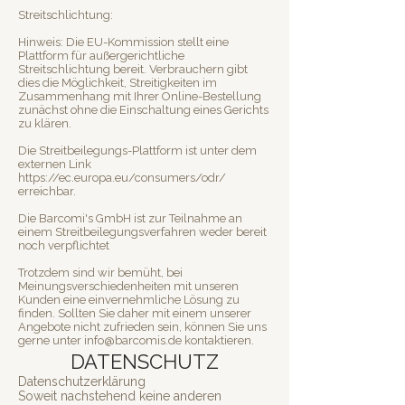
Streitschlichtung:
Hinweis: Die EU-Kommission stellt eine
Plattform für außergerichtliche
Streitschlichtung bereit. Verbrauchern gibt
dies die Möglichkeit, Streitigkeiten im
Zusammenhang mit Ihrer Online-Bestellung
zunächst ohne die Einschaltung eines Gerichts
zu klären.
Die Streitbeilegungs-Plattform ist unter dem
externen Link
https://ec.europa.eu/consumers/odr/
erreichbar.
Die Barcomi's GmbH ist zur Teilnahme an
einem Streitbeilegungsverfahren weder bereit
noch verpflichtet
Trotzdem sind wir bemüht, bei
Meinungsverschiedenheiten mit unseren
Kunden eine einvernehmliche Lösung zu
finden. Sollten Sie daher mit einem unserer
Angebote nicht zufrieden sein, können Sie uns
gerne unter info@barcomis.de kontaktieren.
DATENSCHUTZ
Datenschutzerklärung
Soweit nachstehend keine anderen