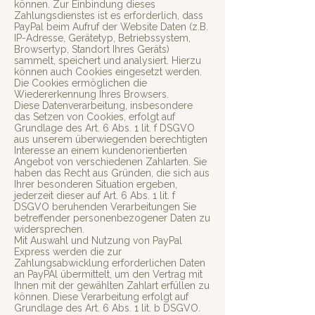
können. Zur Einbindung dieses
Zahlungsdienstes ist es erforderlich, dass
PayPal beim Aufruf der Website Daten (z.B.
IP-Adresse, Gerätetyp, Betriebssystem,
Browsertyp, Standort Ihres Geräts)
sammelt, speichert und analysiert. Hierzu
können auch Cookies eingesetzt werden.
Die Cookies ermöglichen die
Wiedererkennung Ihres Browsers.
Diese Datenverarbeitung, insbesondere
das Setzen von Cookies, erfolgt auf
Grundlage des Art. 6 Abs. 1 lit. f DSGVO
aus unserem überwiegenden berechtigten
Interesse an einem kundenorientierten
Angebot von verschiedenen Zahlarten. Sie
haben das Recht aus Gründen, die sich aus
Ihrer besonderen Situation ergeben,
jederzeit dieser auf Art. 6 Abs. 1 lit. f
DSGVO beruhenden Verarbeitungen Sie
betreffender personenbezogener Daten zu
widersprechen.
Mit Auswahl und Nutzung von PayPal
Express werden die zur
Zahlungsabwicklung erforderlichen Daten
an PayPAl übermittelt, um den Vertrag mit
Ihnen mit der gewählten Zahlart erfüllen zu
können. Diese Verarbeitung erfolgt auf
Grundlage des Art. 6 Abs. 1 lit. b DSGVO.