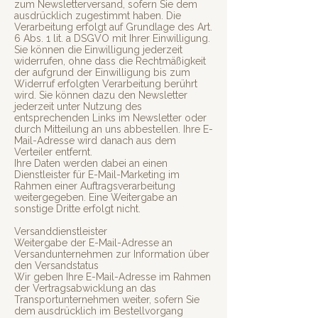
zum Newsletterversand, sofern Sie dem
ausdrücklich zugestimmt haben. Die
Verarbeitung erfolgt auf Grundlage des Art.
6 Abs. 1 lit. a DSGVO mit Ihrer Einwilligung.
Sie können die Einwilligung jederzeit
widerrufen, ohne dass die Rechtmäßigkeit
der aufgrund der Einwilligung bis zum
Widerruf erfolgten Verarbeitung berührt
wird. Sie können dazu den Newsletter
jederzeit unter Nutzung des
entsprechenden Links im Newsletter oder
durch Mitteilung an uns abbestellen. Ihre E-
Mail-Adresse wird danach aus dem
Verteiler entfernt.
Ihre Daten werden dabei an einen
Dienstleister für E-Mail-Marketing im
Rahmen einer Auftragsverarbeitung
weitergegeben. Eine Weitergabe an
sonstige Dritte erfolgt nicht.
Versanddienstleister
Weitergabe der E-Mail-Adresse an
Versandunternehmen zur Information über
den Versandstatus
Wir geben Ihre E-Mail-Adresse im Rahmen
der Vertragsabwicklung an das
Transportunternehmen weiter, sofern Sie
dem ausdrücklich im Bestellvorgang