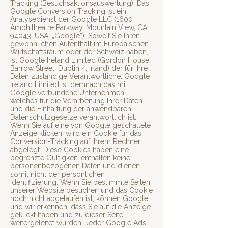
Tracking (Besuchsaktionsauswertung). Das
Google Conversion Tracking ist ein
Analysedienst der Google LLC (1600
Amphitheatre Parkway, Mountain View, CA
94043, USA; „Google“). Soweit Sie Ihren
gewöhnlichen Aufenthalt im Europäischen
Wirtschaftsraum oder der Schweiz haben,
ist Google Ireland Limited (Gordon House,
Barrow Street, Dublin 4, Irland) der für Ihre
Daten zuständige Verantwortliche. Google
Ireland Limited ist demnach das mit
Google verbundene Unternehmen,
welches für die Verarbeitung Ihrer Daten
und die Einhaltung der anwendbaren
Datenschutzgesetze verantwortlich ist.
Wenn Sie auf eine von Google geschaltete
Anzeige klicken, wird ein Cookie für das
Conversion-Tracking auf Ihrem Rechner
abgelegt. Diese Cookies haben eine
begrenzte Gültigkeit, enthalten keine
personenbezogenen Daten und dienen
somit nicht der persönlichen
Identifizierung. Wenn Sie bestimmte Seiten
unserer Website besuchen und das Cookie
noch nicht abgelaufen ist, können Google
und wir erkennen, dass Sie auf die Anzeige
geklickt haben und zu dieser Seite
weitergeleitet wurden. Jeder Google Ads-