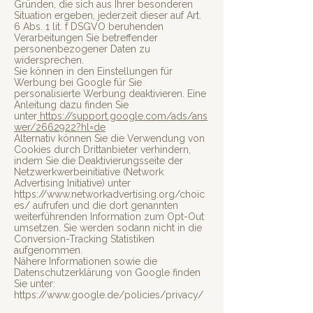
Gründen, die sich aus Ihrer besonderen
Situation ergeben, jederzeit dieser auf Art.
6 Abs. 1 lit. f DSGVO beruhenden
Verarbeitungen Sie betreffender
personenbezogener Daten zu
widersprechen.
Sie können in den Einstellungen für
Werbung bei Google für Sie
personalisierte Werbung deaktivieren. Eine
Anleitung dazu finden Sie
unter
https://support.google.com/ads/ans
wer/2662922?hl=de
Alternativ können Sie die Verwendung von
Cookies durch Drittanbieter verhindern,
indem Sie die Deaktivierungsseite der
Netzwerkwerbeinitiative (Network
Advertising Initiative) unter
https://www.networkadvertising.org/choic
es/
aufrufen und die dort genannten
weiterführenden Information zum Opt-Out
umsetzen. Sie werden sodann nicht in die
Conversion-Tracking Statistiken
aufgenommen.
Nähere Informationen sowie die
Datenschutzerklärung von Google finden
Sie unter:
https://www.google.de/policies/privacy/