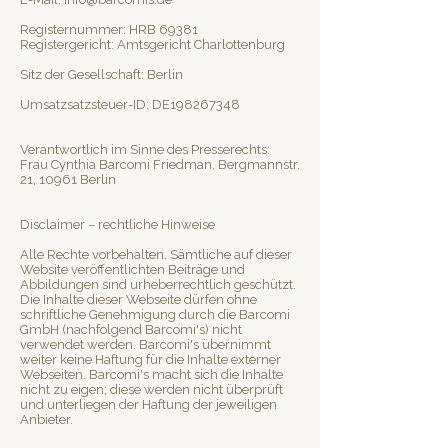
Registernummer: HRB 69381
Registergericht: Amtsgericht Charlottenburg
Sitz der Gesellschaft: Berlin
Umsatzsatzsteuer-ID: DE198267348
Verantwortlich im Sinne des Presserechts:
Frau Cynthia Barcomi Friedman, Bergmannstr.
21, 10961 Berlin
Disclaimer – rechtliche Hinweise
Alle Rechte vorbehalten. Sämtliche auf dieser
Website veröffentlichten Beiträge und
Abbildungen sind urheberrechtlich geschützt.
Die Inhalte dieser Webseite dürfen ohne
schriftliche Genehmigung durch die Barcomi
GmbH (nachfolgend Barcomi's) nicht
verwendet werden. Barcomi's übernimmt
weiter keine Haftung für die Inhalte externer
Webseiten. Barcomi's macht sich die Inhalte
nicht zu eigen; diese werden nicht überprüft
und unterliegen der Haftung der jeweiligen
Anbieter.