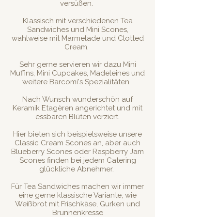
versüßen.
Klassisch mit verschiedenen Tea
Sandwiches und Mini Scones,
wahlweise mit Marmelade und Clotted
Cream.
Sehr gerne servieren wir dazu Mini
Muffins, Mini Cupcakes, Madeleines und
weitere Barcomi's Spezialitäten.
Nach Wunsch wunderschön auf
Keramik Etagèren angerichtet und mit
essbaren Blüten verziert.
Hier bieten sich beispielsweise unsere
Classic Cream Scones an, aber auch
Blueberry Scones oder Raspberry Jam
Scones finden bei jedem Catering
glückliche Abnehmer.
Für Tea Sandwiches machen wir immer
eine gerne klassische Variante, wie
Weißbrot mit Frischkäse, Gurken und
Brunnenkresse