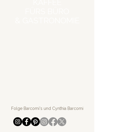
KAFFEE
FÜRS BÜRO
& GASTRONOMIE
Folge Barcomi's und Cynthia Barcomi