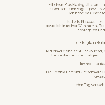
Mit einem Cookie fing alles an. 
überreichte. Ich sagte ganz stol
Ich habe das umgesetz
Ich studierte Philosophie u
bevor ich in meiner Wahlheimat Ber
geprägt hat und 
1997 folgte in Ber
Mittlerweile sind acht Backbücher,
Backanfänger oder Fortgeschritt
Ich möchte das
Die Cynthia Barcomi Kitchenware Li
Keksau
Jeden Tag versuche 