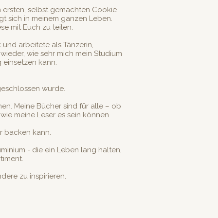
n ersten, selbst gemachten Cookie
irgt sich in meinem ganzen Leben.
e mit Euch zu teilen.
und arbeitete als Tänzerin,
 wieder, wie sehr mich mein Studium
g einsetzen kann.
 geschlossen wurde.
en. Meine Bücher sind für alle – ob
 wie meine Leser es sein können.
r backen kann.
minium - die ein Leben lang halten,
timent.
ere zu inspirieren.