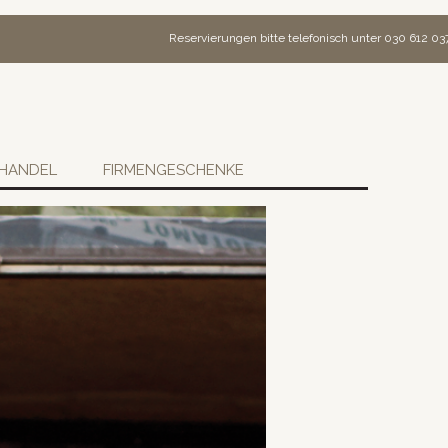
Reservierungen bitte telefonisch unter 030 612 03
HANDEL
FIRMENGESCHENKE