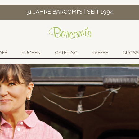
31 JAHRE BARCOMI'S | SEIT 1994
AFÉ
KUCHEN
CATERING
KAFFEE
GROSS